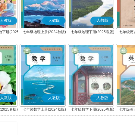
人教版
人教版
人教版
下册(2025
七年级地理上册(2024秋版)
七年级地理下册(2025春版)
七年级历史
编版)
人教版
人教版
人教版
2025春版)
七年级数学上册(2024秋版)
七年级数学下册(2025春版)
七年级英语