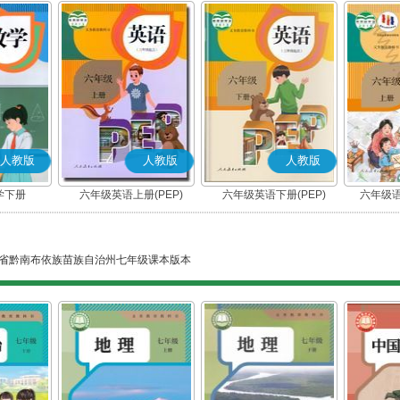
人教版
人教版
人教版
学下册
六年级英语上册(PEP)
六年级英语下册(PEP)
六年级语
省黔南布依族苗族自治州七年级课本版本