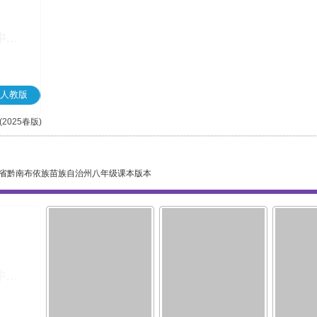
人教版
2025春版)
)
省黔南布依族苗族自治州八年级课本版本