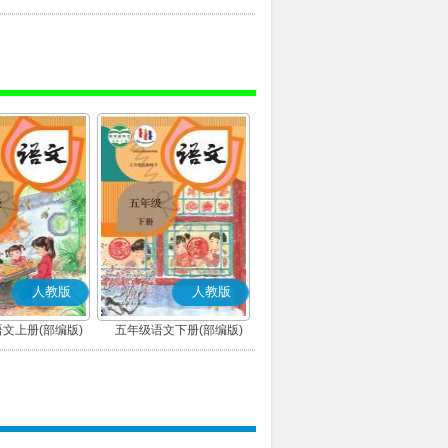
人教版
人教版
文上册(部编版)
五年级语文下册(部编版)