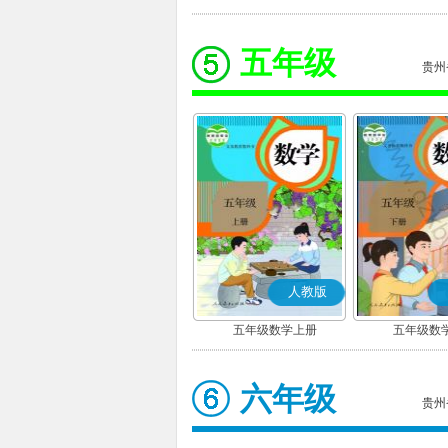
五年级
贵州
人教版
五年级数学上册
五年级数
六年级
贵州