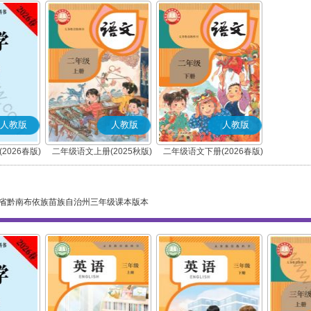
人教版
人教版
人教版
2026春版)
二年级语文上册(2025秋版)
二年级语文下册(2026春版)
(部编版)
(部编版)
省黔南布依族苗族自治州三年级课本版本