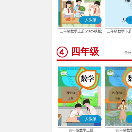
人教版
三年级数学上册(2025秋版)
三年级数学下册(
四年级
贵州
人教版
四年级数学上册
四年级数