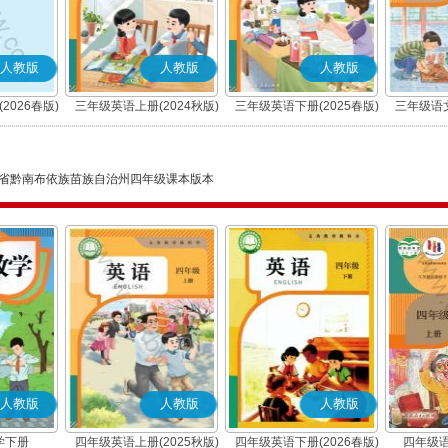
人教版
人教版
人教版
2026春版)
三年级英语上册(2024秋版)
三年级英语下册(2025春版)
三年级语文
(PEP)
(PEP)
省黔南布依族苗族自治州四年级课本版本
人教版
人教版
人教版
学下册
四年级英语上册(2025秋版)
四年级英语下册(2026春版)
四年级语