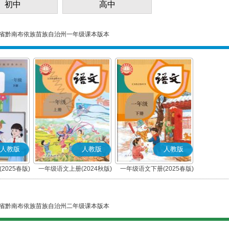
初中
高中
省黔南布依族苗族自治州一年级课本版本
人教版
人教版
人教版
2025春版)
一年级语文上册(2024秋版)
一年级语文下册(2025春版)
(部编版)
(部编版)
省黔南布依族苗族自治州二年级课本版本