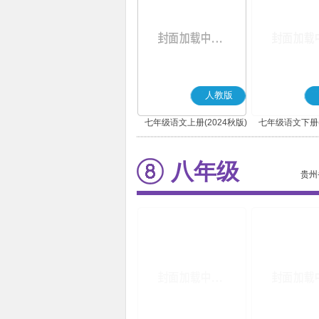
人教版
七年级语文上册(2024秋版)
七年级语文下册(
(部编版)
(部编版
八年级
贵州