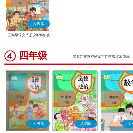
人教版
三年级语文下册(2026春版)
(部编版)
四年级
黑龙江省齐齐哈尔市四年级课本版本
人教版
人教版
人