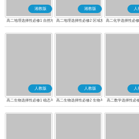
湘教版
湘教版
人
高二地理选择性必修1 自然地
高二地理选择性必修2 区域发
高二化学选择性必修
理基础
展
应原理
人教版
人教版
人
高二生物选择性必修1 稳态与
高二生物选择性必修2 生物与
高二数学选择性必修
调节
环境
(A版)