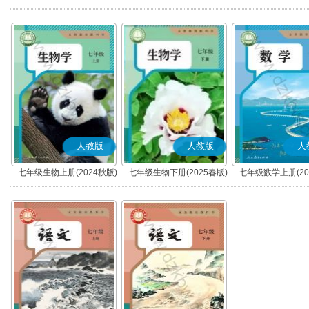
秋版)(部编版)
春版)(部编版)
人教版
人教版
人
七年级生物上册(2024秋版)
七年级生物下册(2025春版)
七年级数学上册(20