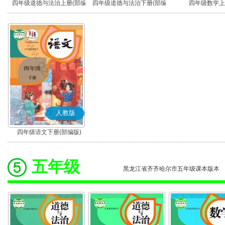
四年级道德与法治上册(部编
四年级道德与法治下册(部编
四年级数学上
版)
版)
人教版
四年级语文下册(部编版)
五年级
黑龙江省齐齐哈尔市五年级课本版本