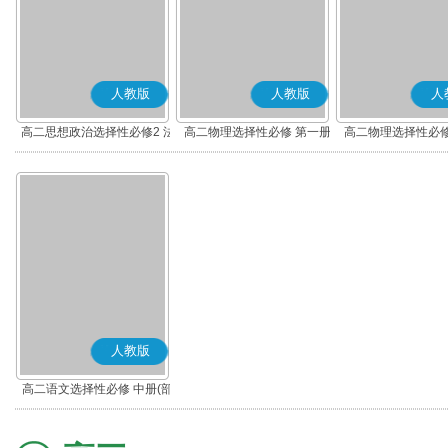
人教版
人教版
人
高二思想政治选择性必修2 法
高二物理选择性必修 第一册
高二物理选择性必修
律与生活(部编版)
人教版
高二语文选择性必修 中册(部
编版)