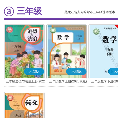
三年级
黑龙江省齐齐哈尔市三年级课本版本
人教版
人教版
人
三年级道德与法治上册(2025
三年级数学上册(2025秋版)
三年级数学下册(20
秋版)(部编版)