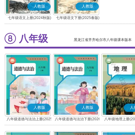
人教版
人教版
七年级语文上册(2024秋版)
七年级语文下册(2025春版)
(部编版)
(部编版)
八年级
黑龙江省齐齐哈尔市八年级课本版本
人教版
人教版
人
八年级道德与法治上册(2025
八年级道德与法治下册(2026
八年级地理上册(20
秋版)(部编版)
春版)(部编版)