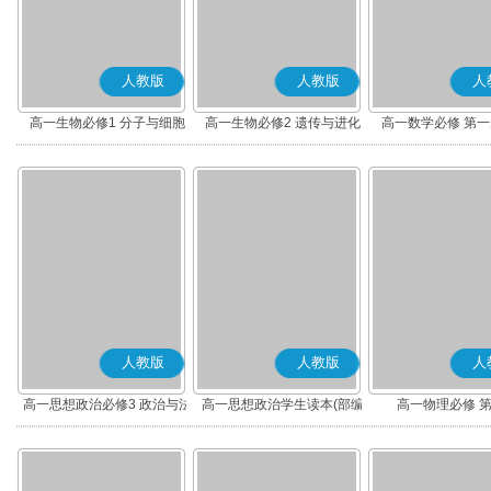
人教版
人教版
人
高一生物必修1 分子与细胞
高一生物必修2 遗传与进化
高一数学必修 第一册
人教版
人教版
人
高一思想政治必修3 政治与法
高一思想政治学生读本(部编
高一物理必修 
治(部编版)
版)