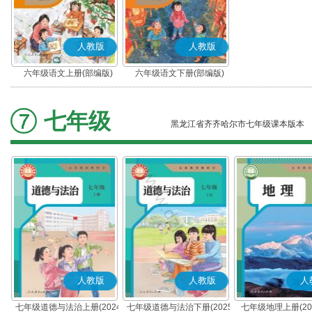
人教版
人教版
六年级语文上册(部编版)
六年级语文下册(部编版)
七年级
黑龙江省齐齐哈尔市七年级课本版本
人教版
人教版
人
七年级道德与法治上册(2024
七年级道德与法治下册(2025
七年级地理上册(20