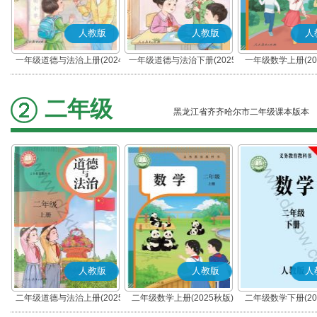
人教版
人教版
人
一年级道德与法治上册(2024
一年级道德与法治下册(2025
一年级数学上册(20
秋版)(部编版)
春版)(部编版)
二年级
黑龙江省齐齐哈尔市二年级课本版本
人教版
人教版
人
二年级道德与法治上册(2025
二年级数学上册(2025秋版)
二年级数学下册(20
秋版)(部编版)