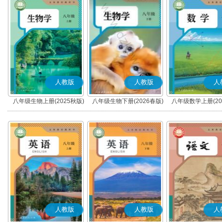
人教版
人教版
人
八年级生物上册(2025秋版)
八年级生物下册(2026春版)
八年级数学上册(20
人教版
人教版
人