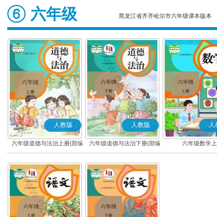
六年级
黑龙江省齐齐哈尔市六年级课本版本
人教版
人教版
人
六年级道德与法治上册(部编
六年级道德与法治下册(部编
六年级数学上
版)
版)