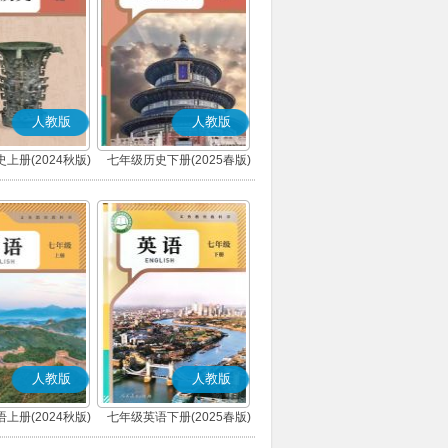
人教版
人教版
上册(2024秋版)
七年级历史下册(2025春版)
(部编版)
(部编版)
人教版
人教版
上册(2024秋版)
七年级英语下册(2025春版)