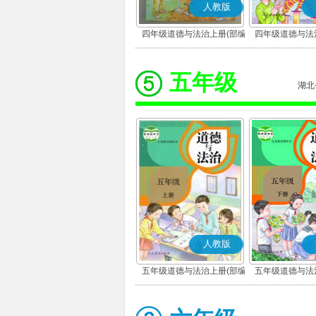
人教版
四年级道德与法治上册(部编
四年级道德与法
版)
版)
五年级
湖北
人教版
五年级道德与法治上册(部编
五年级道德与法
版)
版)