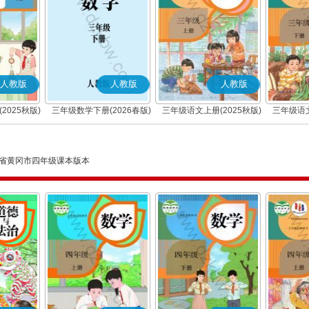
人教版
人教版
人教版
2025秋版)
三年级数学下册(2026春版)
三年级语文上册(2025秋版)
三年级语文
(部编版)
省黄冈市四年级课本版本