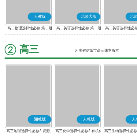
人教版
北师大版
北
高二物理选择性必修 第二册
高二英语选择性必修 第一册
高二英语选择性必修
高三
河南省信阳市高三课本版本
湘教版
人教版
人
高三地理选择性必修3 资源、
高三化学选择性必修3 有机化
高三生物选择性必修
环境与国家安全
学基础
术与工程