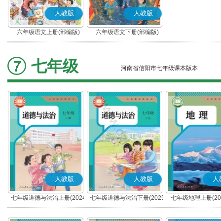
人教版
人教版
六年级语文上册(部编版)
六年级语文下册(部编版)
七年级
河南省信阳市七年级课本版本
人教版
人教版
人
七年级道德与法治上册(2024
七年级道德与法治下册(2025
七年级地理上册(20
秋版)(部编版)
春版)(部编版)