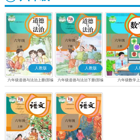
人教版
人教版
人
六年级道德与法治上册(部编
六年级道德与法治下册(部编
六年级数学上
版)
版)