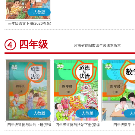
人教版
三年级语文下册(2026春版)
(部编版)
四年级
河南省信阳市四年级课本版本
人教版
人教版
人
四年级道德与法治上册(部编
四年级道德与法治下册(部编
四年级数学上
版)
版)