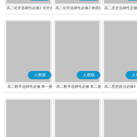
高二化学选择性必修1 化学反
高二化学选择性必修2 物质结
高二历史选择性必修
应原理
构与性质
度与社会治理(部
人教版
人教版
人
高二数学选择性必修 第一册
高二数学选择性必修 第二册
高二思想政治必修4
(A版)
(A版)
化(部编版)