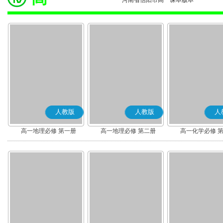
河南省信阳市高一课本版本
人教版
人教版
人
高一地理必修 第一册
高一地理必修 第二册
高一化学必修 