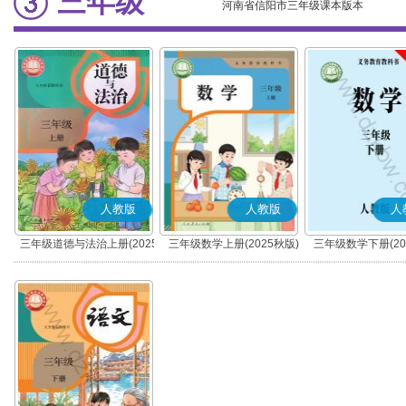
三年级
河南省信阳市三年级课本版本
人教版
人教版
人
三年级道德与法治上册(2025
三年级数学上册(2025秋版)
三年级数学下册(20
秋版)(部编版)