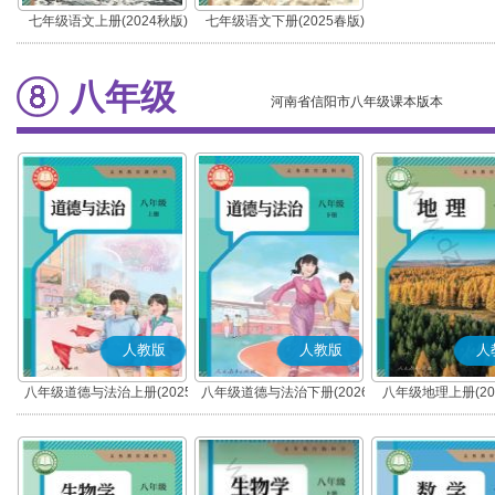
七年级语文上册(2024秋版)
七年级语文下册(2025春版)
(部编版)
(部编版)
八年级
河南省信阳市八年级课本版本
人教版
人教版
人
八年级道德与法治上册(2025
八年级道德与法治下册(2026
八年级地理上册(20
秋版)(部编版)
春版)(部编版)