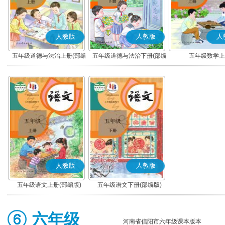
人教版
人教版
人
五年级道德与法治上册(部编
五年级道德与法治下册(部编
五年级数学上
版)
版)
人教版
人教版
五年级语文上册(部编版)
五年级语文下册(部编版)
六年级
河南省信阳市六年级课本版本