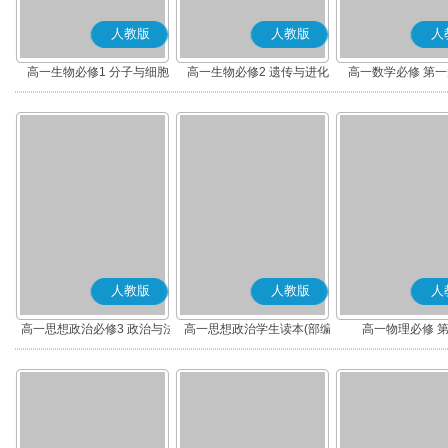
人教版
人教版
人
高一生物必修1 分子与细胞
高一生物必修2 遗传与进化
高一数学必修 第一册
人教版
人教版
人
高一思想政治必修3 政治与法
高一思想政治学生读本(部编
高一物理必修 
治(部编版)
版)