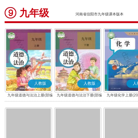
九年级
河南省信阳市九年级课本版本
人教版
人教版
人
九年级道德与法治上册(部编
九年级道德与法治下册(部编
九年级化学上册(20
版)
版)