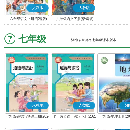
人教版
人教版
六年级语文上册(部编版)
六年级语文下册(部编版)
七年级
湖南省常德市七年级课本版本
人教版
人教版
湘
七年级道德与法治上册(2024
七年级道德与法治下册(2025
七年级地理上册(20
秋版)(部编版)
春版)(部编版)