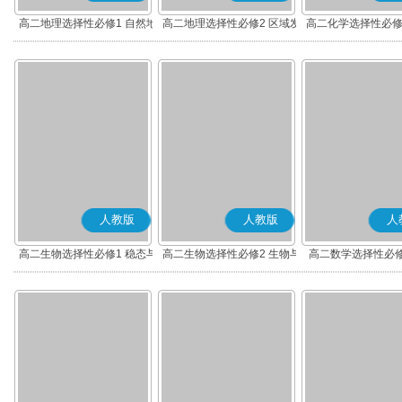
高二地理选择性必修1 自然地
高二地理选择性必修2 区域发
高二化学选择性必修
理基础
展
应原理
人教版
人教版
人
高二生物选择性必修1 稳态与
高二生物选择性必修2 生物与
高二数学选择性必修
调节
环境
(A版)