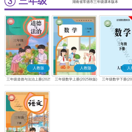
三年级
湖南省常德市三年级课本版本
人教版
人教版
人
三年级道德与法治上册(2025
三年级数学上册(2025秋版)
三年级数学下册(20
秋版)(部编版)