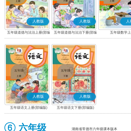
人教版
人教版
人
五年级道德与法治上册(部编
五年级道德与法治下册(部编
五年级数学上
版)
版)
人教版
人教版
五年级语文上册(部编版)
五年级语文下册(部编版)
六年级
湖南省常德市六年级课本版本