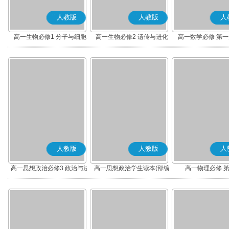
人教版
人教版
人
高一生物必修1 分子与细胞
高一生物必修2 遗传与进化
高一数学必修 第一册
人教版
人教版
人
高一思想政治必修3 政治与法
高一思想政治学生读本(部编
高一物理必修 
治(部编版)
版)