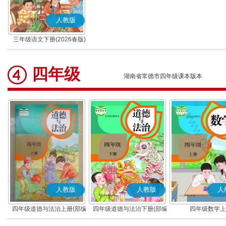
人教版
三年级语文下册(2026春版)
(部编版)
四年级
湖南省常德市四年级课本版本
人教版
人教版
人
四年级道德与法治上册(部编
四年级道德与法治下册(部编
四年级数学上
版)
版)