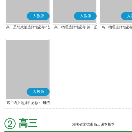
人教版
人教版
人
高二思想政治选择性必修2 法
高二物理选择性必修 第一册
高二物理选择性必修
律与生活(部编版)
人教版
高二语文选择性必修 中册(部
编版)
高三
湖南省常德市高三课本版本