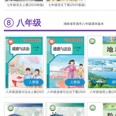
七年级语文上册(2024秋版)
七年级语文下册(2025春版)
(部编版)
(部编版)
八年级
湖南省常德市八年级课本版本
人教版
人教版
湘
八年级道德与法治上册(2025
八年级道德与法治下册(2026
八年级地理上册(20
秋版)(部编版)
春版)(部编版)