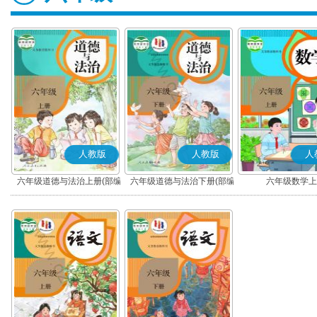
人教版
人教版
人
六年级道德与法治上册(部编
六年级道德与法治下册(部编
六年级数学上
版)
版)