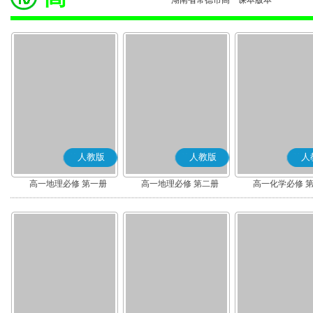
湖南省常德市高一课本版本
人教版
人教版
人
高一地理必修 第一册
高一地理必修 第二册
高一化学必修 