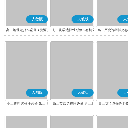
人教版
人教版
人
高三地理选择性必修3 资源、
高三化学选择性必修3 有机化
高三历史选择性必修
环境与国家安全
学基础
流与传播(部编
人教版
人教版
人
高三物理选择性必修 第三册
高三英语选择性必修 第三册
高三英语选择性必修