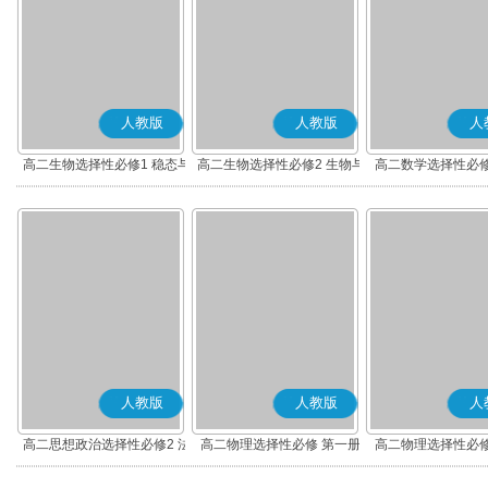
人教版
人教版
人
高二生物选择性必修1 稳态与
高二生物选择性必修2 生物与
高二数学选择性必修
调节
环境
(A版)
人教版
人教版
人
高二思想政治选择性必修2 法
高二物理选择性必修 第一册
高二物理选择性必修
律与生活(部编版)