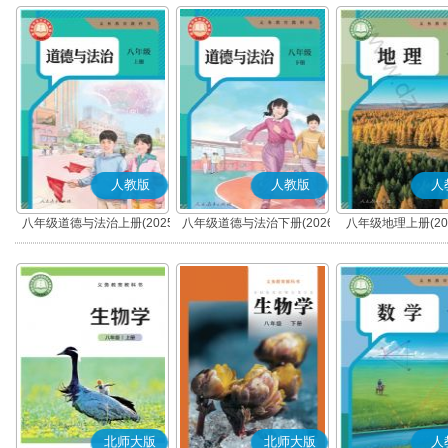
人教版
人教版
人
八年级道德与法治上册(2025
八年级道德与法治下册(2026
八年级地理上册(20
秋版)(部编版)
春版)(部编版)
北师大版
北师大版
人