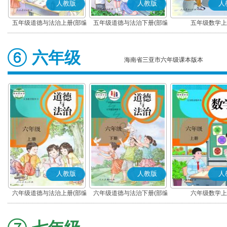
人教版
人教版
人
五年级道德与法治上册(部编
五年级道德与法治下册(部编
五年级数学上
版)
版)
六年级
海南省三亚市六年级课本版本
人教版
人教版
人
六年级道德与法治上册(部编
六年级道德与法治下册(部编
六年级数学上
版)
版)