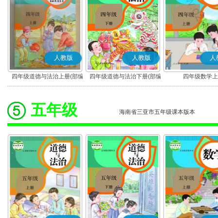
人教版
人教版
人
四年级道德与法治上册(部编
四年级道德与法治下册(部编
四年级数学上
版)
版)
五年级
海南省三亚市五年级课本版本