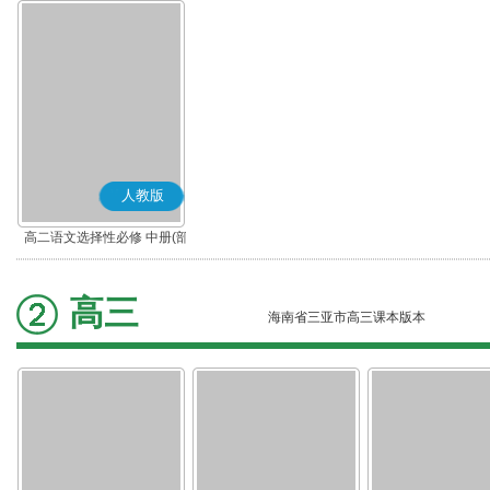
人教版
高二语文选择性必修 中册(部
编版)
高三
海南省三亚市高三课本版本