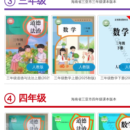
三年级
海南省三亚市三年级课本版本
人教版
人教版
人
三年级道德与法治上册(2025
三年级数学上册(2025秋版)
三年级数学下册(20
秋版)(部编版)
四年级
海南省三亚市四年级课本版本