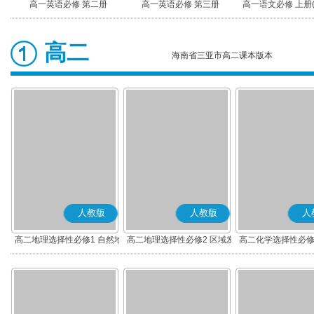
高一英语必修 第二册
高一英语必修 第三册
高一语文必修 上册
高二
海南省三亚市高二课本版本
人教版
人教版
人
高二地理选择性必修1 自然地
高二地理选择性必修2 区域发
高二化学选择性必修
理基础
展
应原理