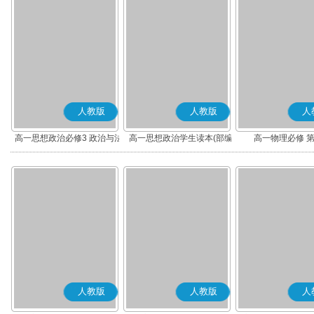
人教版
人教版
人
高一思想政治必修3 政治与法
高一思想政治学生读本(部编
高一物理必修 
治(部编版)
版)
人教版
人教版
人