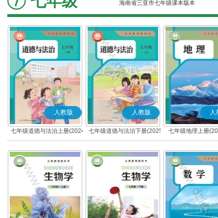
七年级
海南省三亚市七年级课本版本
人教版
人教版
人
七年级道德与法治上册(2024
七年级道德与法治下册(2025
七年级地理上册(20
秋版)(部编版)
春版)(部编版)