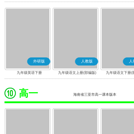
版)
版)
外研版
人教版
人
九年级英语下册
九年级语文上册(部编版)
九年级语文下册(
高一
海南省三亚市高一课本版本