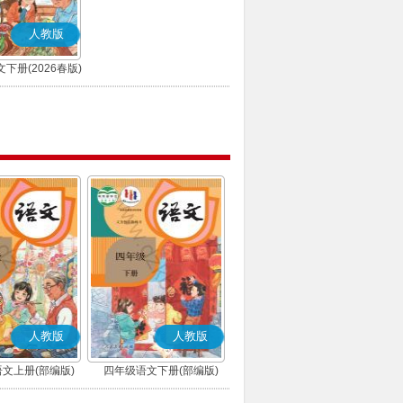
人教版
下册(2026春版)
(部编版)
人教版
人教版
文上册(部编版)
四年级语文下册(部编版)