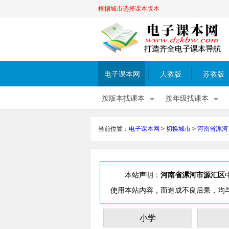
根据城市选择课本版本
电子课本网
人教版
苏教版
按版本找课本
按年级找课本
当前位置：
电子课本网
>
切换城市
>
河南省漯河
本站声明：
河南省漯河市源汇区
使用本站内容，而造成不良后果，均
小学