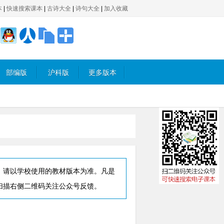
本
|
快速搜索课本
|
古诗大全
|
诗句大全
|
加入收藏
部编版
沪科版
更多版本
，请以学校使用的教材版本为准。凡是
扫描右侧二维码关注公众号反馈。