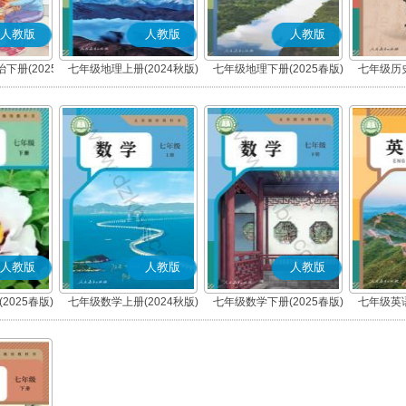
人教版
人教版
人教版
下册(2025
七年级地理上册(2024秋版)
七年级地理下册(2025春版)
七年级历史
编版)
人教版
人教版
人教版
2025春版)
七年级数学上册(2024秋版)
七年级数学下册(2025春版)
七年级英语