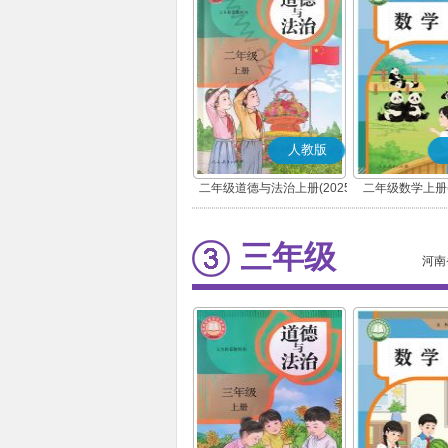
人教版
二年级道德与法治上册(2025
二年级数学上册(
秋版)(部编版)
三年级
河南