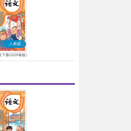
人教版
下册(2026春版)
(部编版)