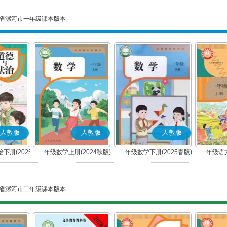
省漯河市一年级课本版本
人教版
人教版
人教版
下册(2025
一年级数学上册(2024秋版)
一年级数学下册(2025春版)
一年级语文
编版)
省漯河市二年级课本版本