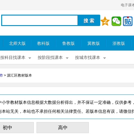
电子课
北师大版
教科版
鲁教版
冀教版
浙教版
按科目找课本
按阶段找课本
按城市找课本
市
>
源汇区教材版本
中小学教材版本信息根据大数据分析得出，并不保证一定准确，仅供参考
与本站无关，本站也不承担任何相关法律责任。若版本信息有误，请微信
初中
高中