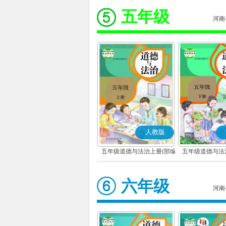
五年级
河南
人教版
五年级道德与法治上册(部编
五年级道德与法
版)
版)
六年级
河南