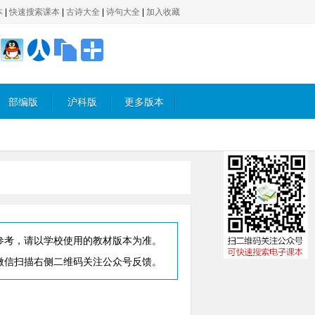
本
|
快速搜索课本
|
古诗大全
|
诗句大全
|
加入收藏
部编版
沪科版
更多版本
参考，请以学校使用的教材版本为准。
微信扫描右侧二维码关注公众号反馈。