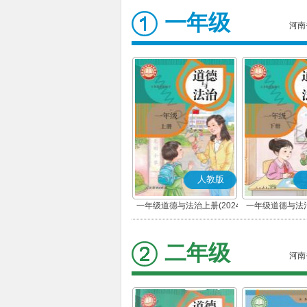
一年级
河南
人教版
一年级道德与法治上册(2024
一年级道德与法治
秋版)(部编版)
春版)(部
二年级
河南