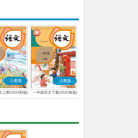
人教版
人教版
上册(2024秋版)
一年级语文下册(2025春版)
(部编版)
(部编版)