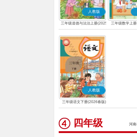
人教版
三年级道德与法治上册(2025
三年级数学上册(
秋版)(部编版)
人教版
三年级语文下册(2026春版)
(部编版)
四年级
河南