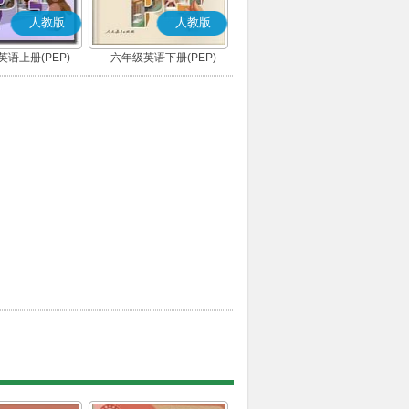
人教版
人教版
语上册(PEP)
六年级英语下册(PEP)