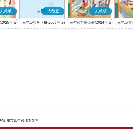
人教版
人教版
人教版
2025秋版)
三年级数学下册(2026春版)
三年级英语上册(2024秋版)
三年级英语
(PEP)
省郑州市四年级课本版本