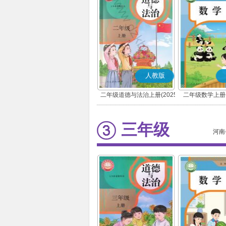
人教版
二年级道德与法治上册(2025
二年级数学上册(
秋版)(部编版)
三年级
河南