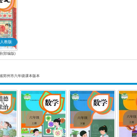
人教版
(部编版)
省郑州市六年级课本版本