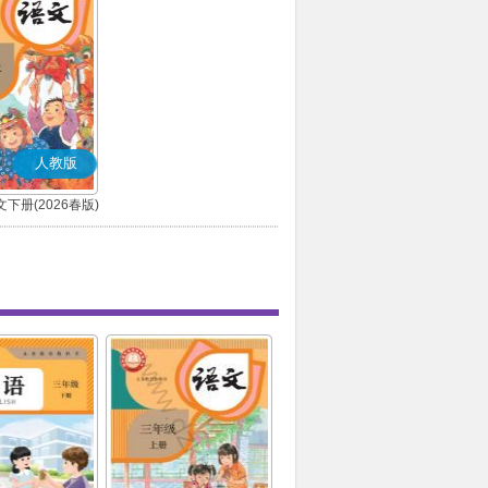
人教版
下册(2026春版)
(部编版)