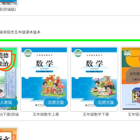
(部编版)
省阜阳市五年级课本版本
人教版
北师大版
北师大版
治下册(部编
五年级数学上册
五年级数学下册
五年级英