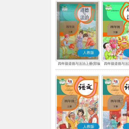
人教版
四年级道德与法治上册(部编
四年级道德与法
版)
版)
人教版