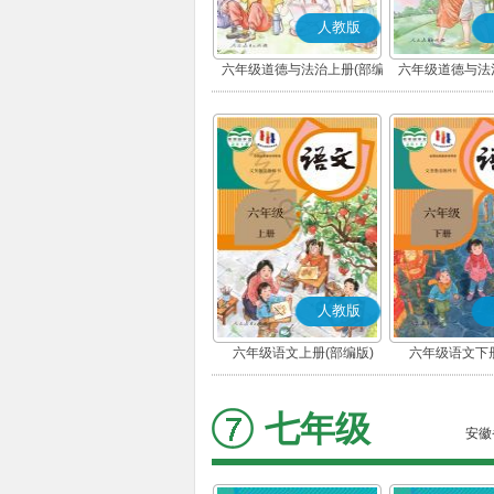
人教版
六年级道德与法治上册(部编
六年级道德与法
版)
版)
人教版
六年级语文上册(部编版)
六年级语文下册
七年级
安徽