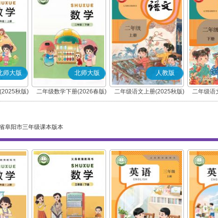
北师大版
北师大版
人教版
2025秋版)
二年级数学下册(2026春版)
二年级语文上册(2025秋版)
二年级语文
(部编版)
省阜阳市三年级课本版本