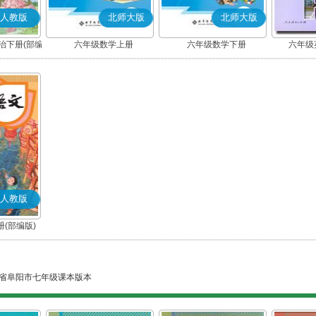
人教版
北师大版
北师大版
治下册(部编
六年级数学上册
六年级数学下册
六年级英
人教版
(部编版)
省阜阳市七年级课本版本