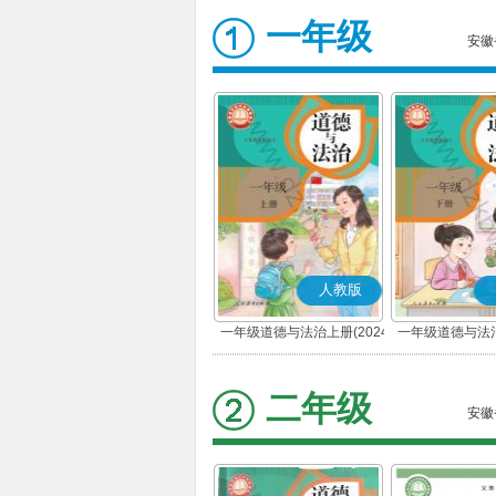
一年级
安徽
人教版
一年级道德与法治上册(2024
一年级道德与法治
秋版)(部编版)
春版)(部
二年级
安徽