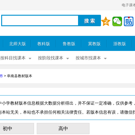
电子课
北师大版
教科版
鲁教版
冀教版
浙教版
按科目找课本
按阶段找课本
按城市找课本
市
>
阜南县教材版本
中小学教材版本信息根据大数据分析得出，并不保证一定准确，仅供参考
与本站无关，本站也不承担任何相关法律责任。若版本信息有误，请微信
初中
高中