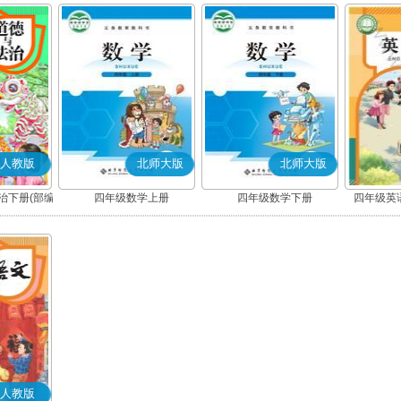
人教版
北师大版
北师大版
治下册(部编
四年级数学上册
四年级数学下册
四年级英语
人教版