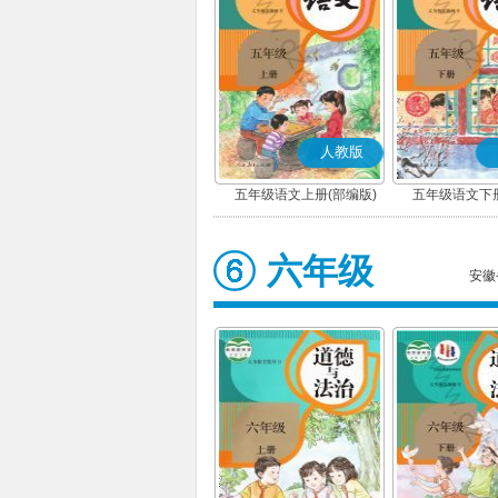
人教版
五年级语文上册(部编版)
五年级语文下册
六年级
安徽