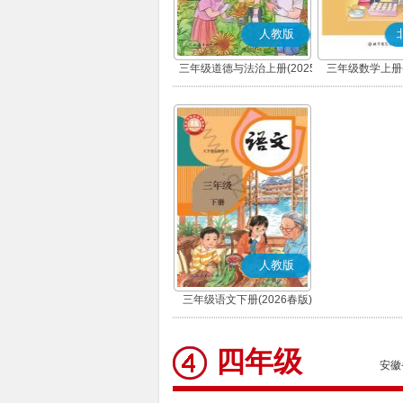
人教版
三年级道德与法治上册(2025
三年级数学上册(
秋版)(部编版)
人教版
三年级语文下册(2026春版)
(部编版)
四年级
安徽