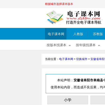
根据城市选择课本版本
电子课本网
人教版
苏教版
按版本找课本
按年级找课本
当前位置：
电子课本网
>
切换城市
>
安徽省阜阳
本站声明：
安徽省阜阳市阜南县
使用本站内容，而造成不良后果，均
小学