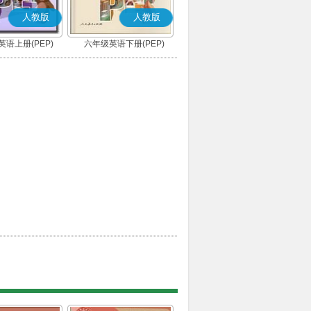
人教版
人教版
语上册(PEP)
六年级英语下册(PEP)