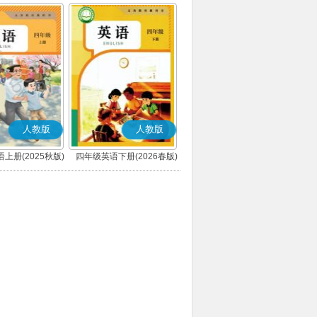
人教版
人教版
上册(2025秋版)
四年级英语下册(2026春版)
(PEP)
(PEP)