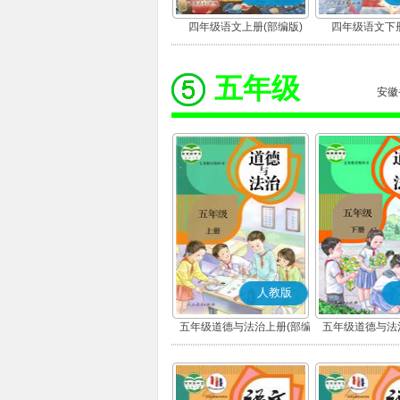
四年级语文上册(部编版)
四年级语文下册
五年级
安徽
人教版
五年级道德与法治上册(部编
五年级道德与法
版)
版)