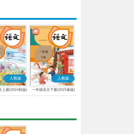
人教版
人教版
上册(2024秋版)
一年级语文下册(2025春版)
(部编版)
(部编版)