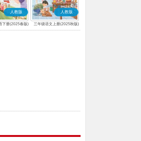
人教版
人教版
下册(2025春版)
三年级语文上册(2025秋版)
(PEP)
(部编版)