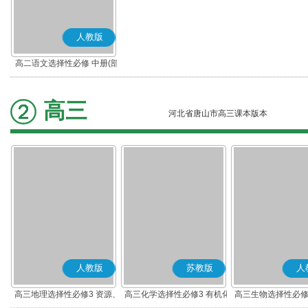
人教版
高二语文选择性必修 中册(部
编版)
高三
河北省唐山市高三课本版本
人教版
苏教版
人
高三地理选择性必修3 资源、
高三化学选择性必修3 有机化
高三生物选择性必修
环境与国家安全
学基础
术与工程