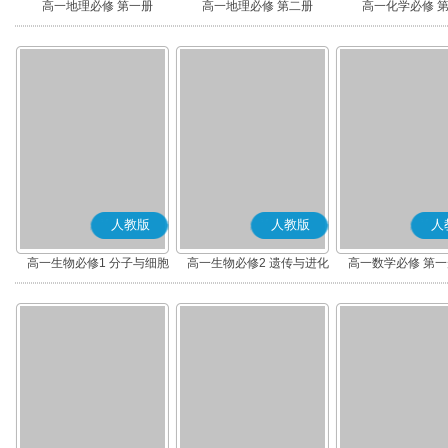
高一地理必修 第一册
高一地理必修 第二册
高一化学必修 
人教版
人教版
人
高一生物必修1 分子与细胞
高一生物必修2 遗传与进化
高一数学必修 第一册