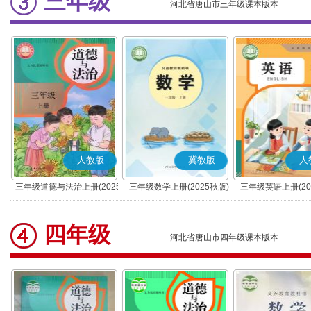
三年级
河北省唐山市三年级课本版本
人教版
冀教版
人
三年级道德与法治上册(2025
三年级数学上册(2025秋版)
三年级英语上册(20
秋版)(部编版)
(PEP)
四年级
河北省唐山市四年级课本版本