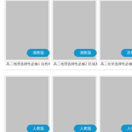
湘教版
湘教版
苏
高二地理选择性必修1 自然地
高二地理选择性必修2 区域发
高二化学选择性必修
理基础
展
应原理
人教版
人教版
人