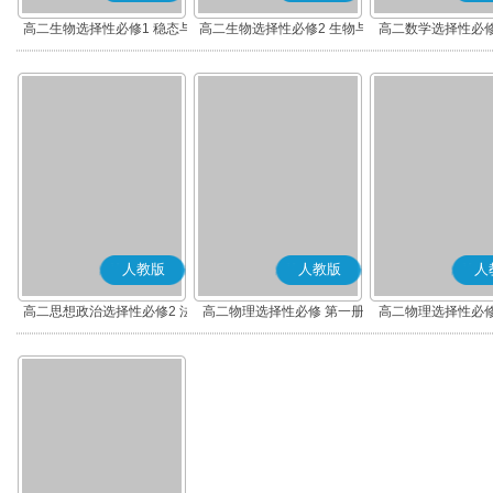
高二生物选择性必修1 稳态与
高二生物选择性必修2 生物与
高二数学选择性必修
调节
环境
(A版)
人教版
人教版
人
高二思想政治选择性必修2 法
高二物理选择性必修 第一册
高二物理选择性必修
律与生活(部编版)