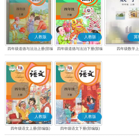
人教版
人教版
冀
四年级道德与法治上册(部编
四年级道德与法治下册(部编
四年级数学上
版)
版)
人教版
人教版
四年级语文上册(部编版)
四年级语文下册(部编版)