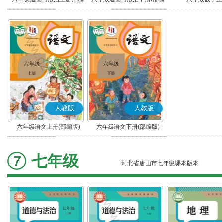
版)
版)
人教版
人教版
六年级语文上册(部编版)
六年级语文下册(部编版)
七年级
河北省唐山市七年级课本版本