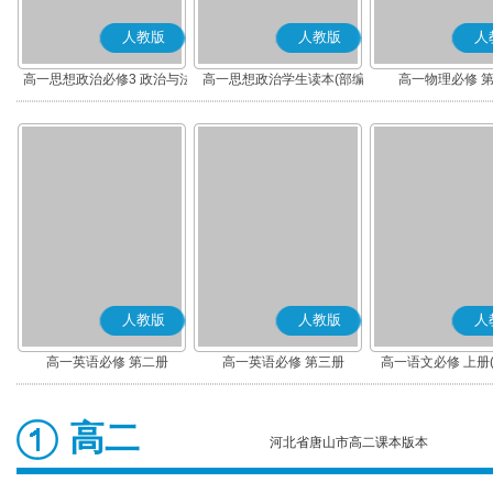
人教版
人教版
人
高一思想政治必修3 政治与法
高一思想政治学生读本(部编
高一物理必修 
治(部编版)
版)
人教版
人教版
人
高一英语必修 第二册
高一英语必修 第三册
高一语文必修 上册
高二
河北省唐山市高二课本版本