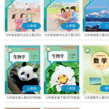
人教版
人教版
人
七年级道德与法治上册(2024
七年级道德与法治下册(2025
七年级地理上册(20
秋版)(部编版)
春版)(部编版)
人教版
人教版
冀
七年级生物上册(2024秋版)
七年级生物下册(2025春版)
七年级数学上册(20