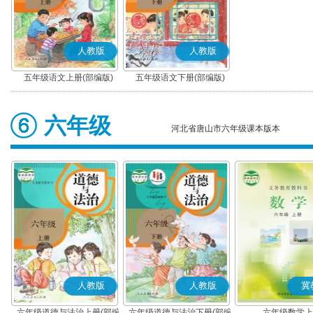
人教版
人教版
五年级语文上册(部编版)
五年级语文下册(部编版)
六年级
河北省唐山市六年级课本版本
人教版
人教版
冀
六年级道德与法治上册(部编
六年级道德与法治下册(部编
六年级数学上