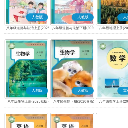
人教版
人教版
人
八年级道德与法治上册(2025
八年级道德与法治下册(2026
八年级地理上册(20
秋版)(部编版)
春版)(部编版)
人教版
人教版
冀
八年级生物上册(2025秋版)
八年级生物下册(2026春版)
八年级数学上册(20