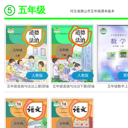
五年级
河北省唐山市五年级课本版本
人教版
人教版
冀
五年级道德与法治上册(部编
五年级道德与法治下册(部编
五年级数学上
版)
版)