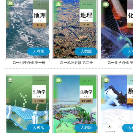
人教版
人教版
人
高一地理必修 第一册
高一地理必修 第二册
高一化学必修 
人教版
人教版
人