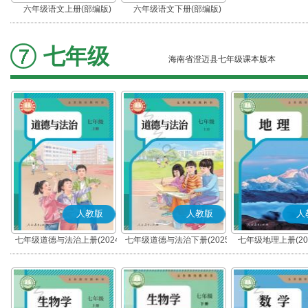
六年级语文上册(部编版)
六年级语文下册(部编版)
七年级
海南省澄迈县七年级课本版本
人教版
人教版
人
七年级道德与法治上册(2024
七年级道德与法治下册(2025
七年级地理上册(20
秋版)(部编版)
春版)(部编版)