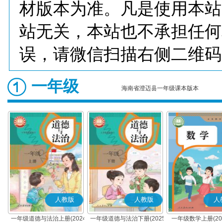
材版本为准。凡是使用本站
站无关，本站也不承担任何
误，请微信扫描右侧二维码
一年级
海南省澄迈县一年级课本版本
人教版
人教版
人
一年级道德与法治上册(2024
一年级道德与法治下册(2025
一年级数学上册(20