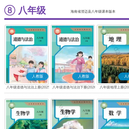
八年级
海南省澄迈县八年级课本版本
人教版
人教版
人
八年级道德与法治上册(2025
八年级道德与法治下册(2026
八年级地理上册(20
秋版)(部编版)
春版)(部编版)