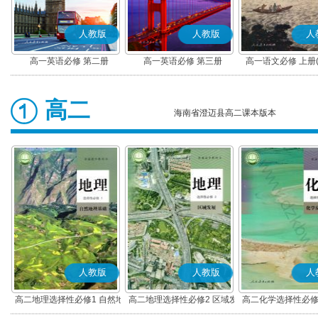
人教版
人教版
人
高一英语必修 第二册
高一英语必修 第三册
高一语文必修 上册
高二
海南省澄迈县高二课本版本
人教版
人教版
人
高二地理选择性必修1 自然地
高二地理选择性必修2 区域发
高二化学选择性必修
理基础
展
应原理