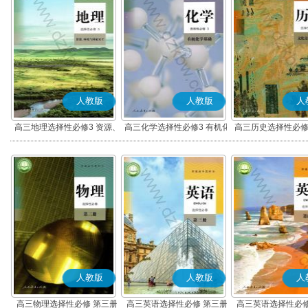
人教版
人教版
人
高三地理选择性必修3 资源、
高三化学选择性必修3 有机化
高三历史选择性必修
环境与国家安全
学基础
流与传播(部编
人教版
人教版
人
高三物理选择性必修 第三册
高三英语选择性必修 第三册
高三英语选择性必修