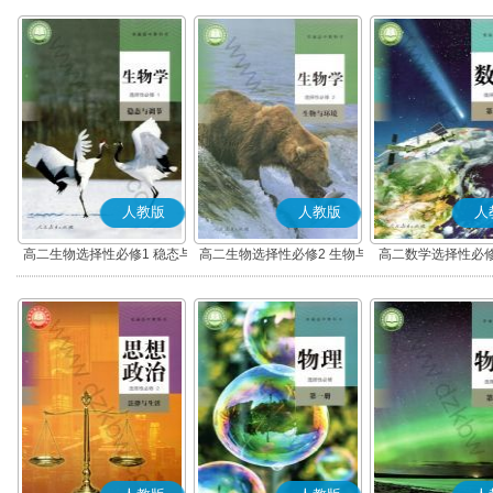
人教版
人教版
人
高二生物选择性必修1 稳态与
高二生物选择性必修2 生物与
高二数学选择性必修
调节
环境
(A版)