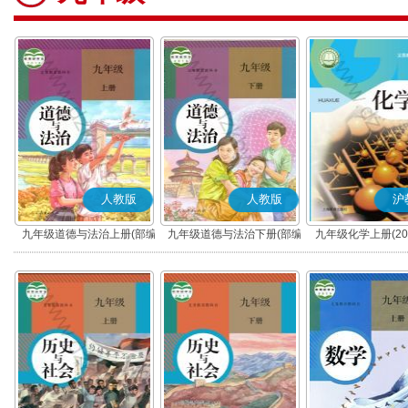
人教版
人教版
沪
九年级道德与法治上册(部编
九年级道德与法治下册(部编
九年级化学上册(20
版)
版)