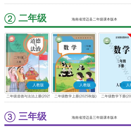
秋版)(部编版)
春版)(部编版)
二年级
海南省澄迈县二年级课本版本
人教版
人教版
人
二年级道德与法治上册(2025
二年级数学上册(2025秋版)
二年级数学下册(20
秋版)(部编版)
三年级
海南省澄迈县三年级课本版本