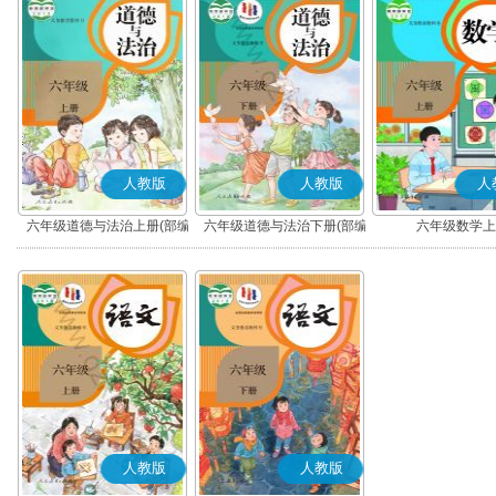
人教版
人教版
人
六年级道德与法治上册(部编
六年级道德与法治下册(部编
六年级数学上
版)
版)
人教版
人教版