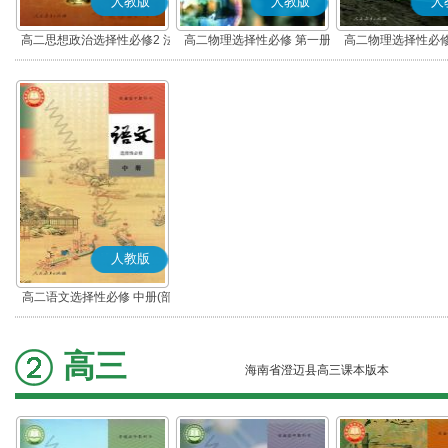
人教版
人教版
人
高二思想政治选择性必修2 法
高二物理选择性必修 第一册
高二物理选择性必修
律与生活(部编版)
人教版
高二语文选择性必修 中册(部
编版)
高三
海南省澄迈县高三课本版本