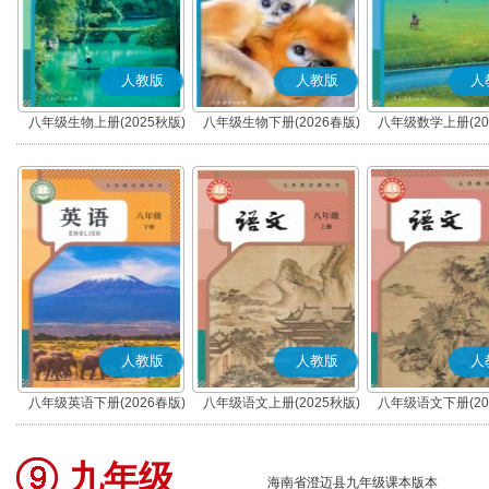
人教版
人教版
人
八年级生物上册(2025秋版)
八年级生物下册(2026春版)
八年级数学上册(20
人教版
人教版
人
八年级英语下册(2026春版)
八年级语文上册(2025秋版)
八年级语文下册(20
(部编版)
(部编版)
九年级
海南省澄迈县九年级课本版本