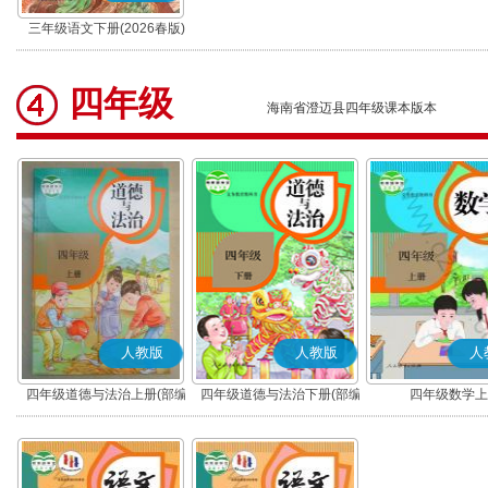
三年级语文下册(2026春版)
(部编版)
四年级
海南省澄迈县四年级课本版本
人教版
人教版
人
四年级道德与法治上册(部编
四年级道德与法治下册(部编
四年级数学上
版)
版)