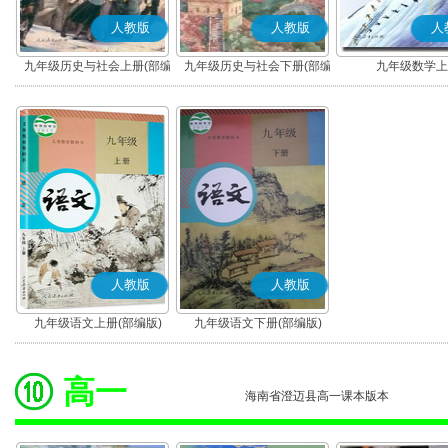
人教版
人教版
人
九年级历史与社会上册(部编
九年级历史与社会下册(部编
九年级数学上
版)
版)
人教版
人教版
九年级语文上册(部编版)
九年级语文下册(部编版)
高一
海南省澄迈县高一课本版本