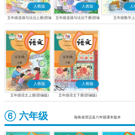
人教版
人教版
人
五年级道德与法治上册(部编
五年级道德与法治下册(部编
五年级数学上
版)
版)
人教版
人教版
五年级语文上册(部编版)
五年级语文下册(部编版)
六年级
海南省澄迈县六年级课本版本