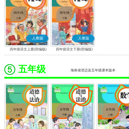
人教版
人教版
四年级语文上册(部编版)
四年级语文下册(部编版)
五年级
海南省澄迈县五年级课本版本