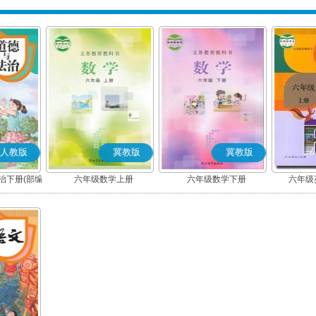
人教版
冀教版
冀教版
治下册(部编
六年级数学上册
六年级数学下册
六年级英