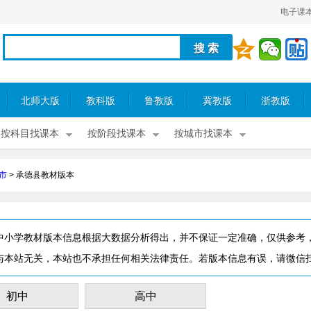
电子课
北师大版
教科版
鲁教版
冀教版
浙教版
按科目找课本
按阶段找课本
按城市找课本
市
>
承德县教材版本
中小学教材版本信息根据大数据分析得出，并不保证一定准确，仅供参考
与本站无关，本站也不承担任何相关法律责任。若版本信息有误，请微信
初中
高中