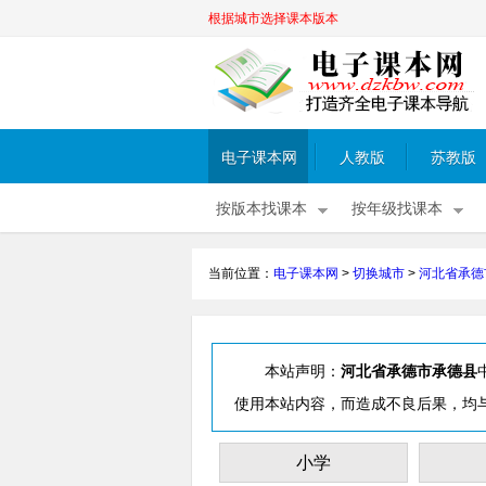
根据城市选择课本版本
电子课本网
人教版
苏教版
按版本找课本
按年级找课本
当前位置：
电子课本网
>
切换城市
>
河北省承德
本站声明：
河北省承德市承德县
使用本站内容，而造成不良后果，均
小学