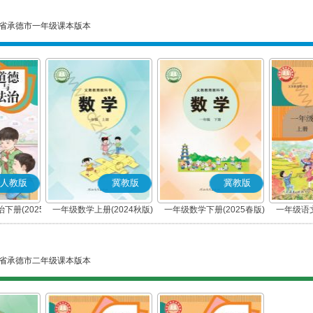
省承德市一年级课本版本
人教版
冀教版
冀教版
下册(2025
一年级数学上册(2024秋版)
一年级数学下册(2025春版)
一年级语文
编版)
省承德市二年级课本版本