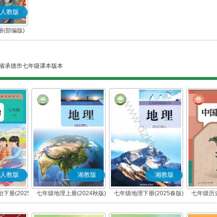
人教版
(部编版)
省承德市七年级课本版本
人教版
湘教版
湘教版
下册(2025
七年级地理上册(2024秋版)
七年级地理下册(2025春版)
七年级历史
编版)