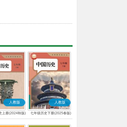
人教版
人教版
上册(2024秋版)
七年级历史下册(2025春版)
(部编版)
(部编版)