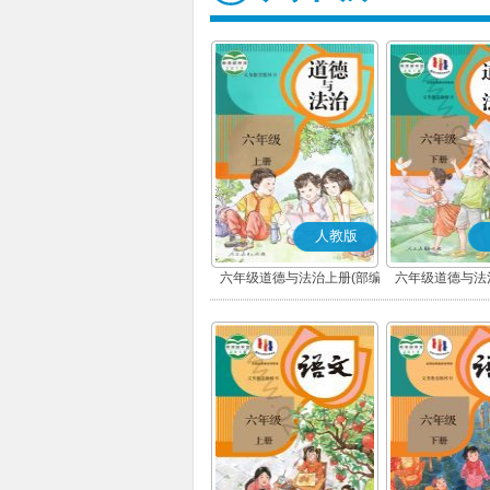
人教版
六年级道德与法治上册(部编
六年级道德与法
版)
版)