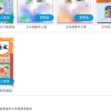
人教版
冀教版
冀教版
治下册(部编
五年级数学上册
五年级数学下册
五年级英
人教版
(部编版)
省承德市六年级课本版本