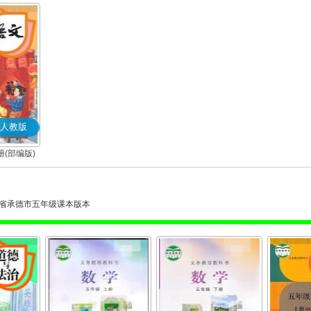
人教版
(部编版)
省承德市五年级课本版本