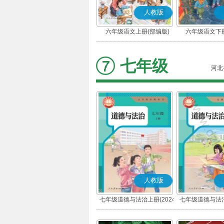
人教版
六年级语文上册(部编版)
六年级语文下册
七年级
河北
人教版
七年级道德与法治上册(2024
七年级道德与法治
秋版)(部编版)
春版)(部