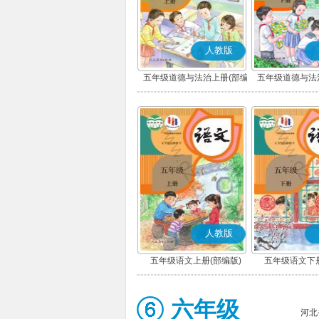
人教版
五年级道德与法治上册(部编
五年级道德与法
版)
版)
人教版
五年级语文上册(部编版)
五年级语文下册
六年级
河北