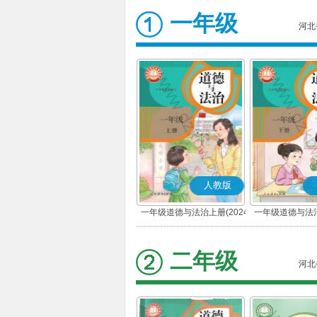
一年级
河北
人教版
一年级道德与法治上册(2024
一年级道德与法治
秋版)(部编版)
春版)(部
二年级
河北