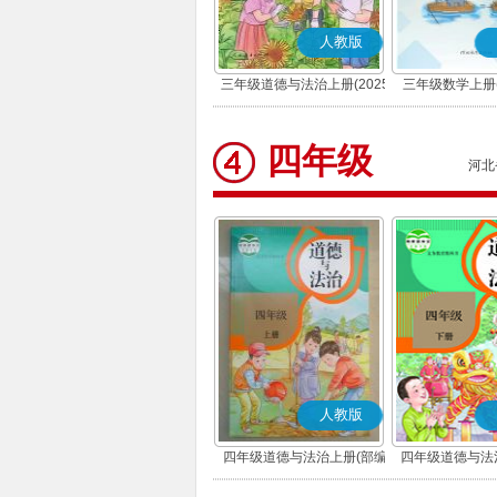
人教版
三年级道德与法治上册(2025
三年级数学上册(
秋版)(部编版)
四年级
河北
人教版
四年级道德与法治上册(部编
四年级道德与法
版)
版)