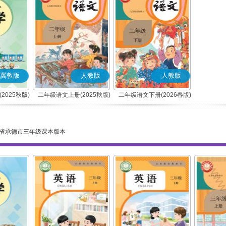
冀教版
人教版
人教版
2025秋版)
二年级语文上册(2025秋版)
二年级语文下册(2026春版)
(部编版)
(部编版)
省承德市三年级课本版本