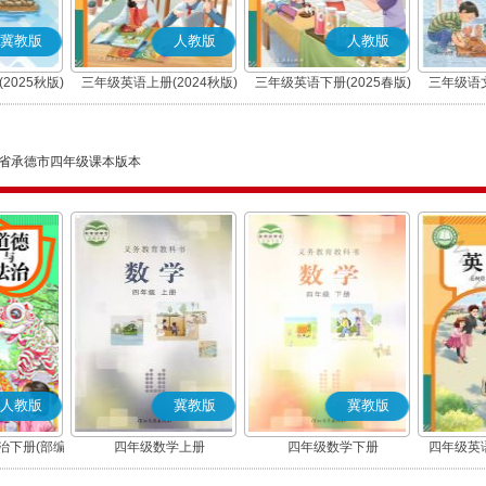
冀教版
人教版
人教版
2025秋版)
三年级英语上册(2024秋版)
三年级英语下册(2025春版)
三年级语文
(PEP)
(PEP)
省承德市四年级课本版本
人教版
冀教版
冀教版
治下册(部编
四年级数学上册
四年级数学下册
四年级英语