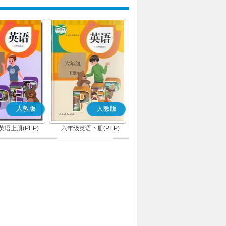
人教版
人教版
语上册(PEP)
六年级英语下册(PEP)