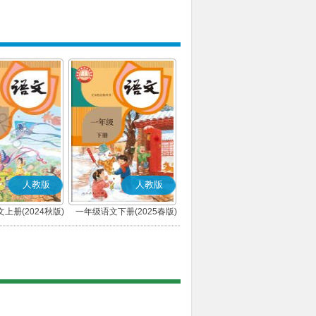
人教版
人教版
上册(2024秋版)
一年级语文下册(2025春版)
(部编版)
(部编版)