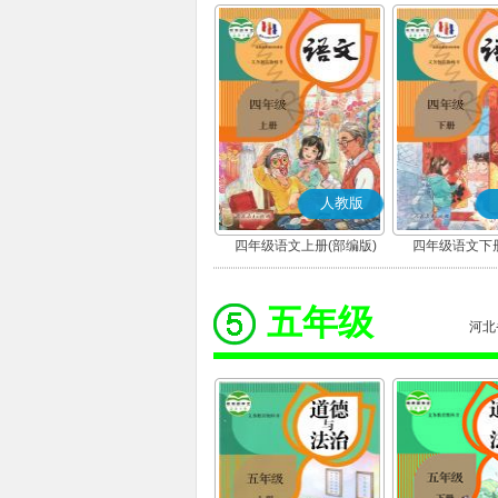
人教版
四年级语文上册(部编版)
四年级语文下册
五年级
河北