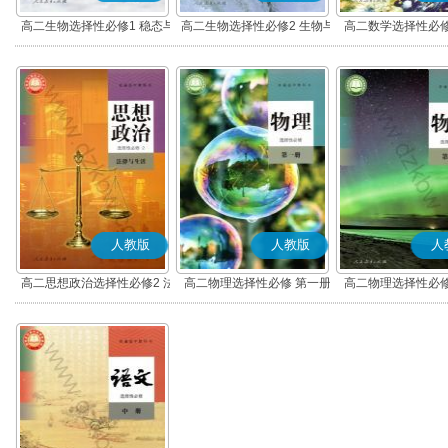
高二生物选择性必修1 稳态与
高二生物选择性必修2 生物与
高二数学选择性必修
调节
环境
(A版)
人教版
人教版
人
高二思想政治选择性必修2 法
高二物理选择性必修 第一册
高二物理选择性必修
律与生活(部编版)