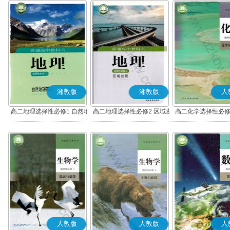
湘教版
湘教版
人
高二地理选择性必修1 自然地
高二地理选择性必修2 区域发
高二化学选择性必修
理基础
展
应原理
人教版
人教版
人