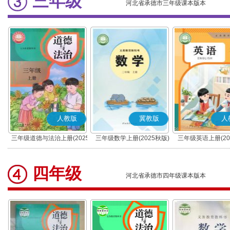
三年级
河北省承德市三年级课本版本
人教版
冀教版
人
三年级道德与法治上册(2025
三年级数学上册(2025秋版)
三年级英语上册(20
秋版)(部编版)
(PEP)
四年级
河北省承德市四年级课本版本