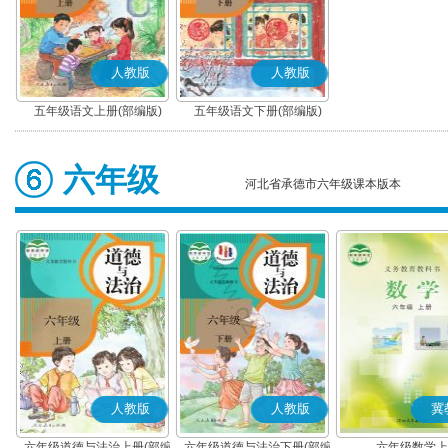
人教版
人教版
五年级语文上册(部编版)
五年级语文下册(部编版)
六年级
河北省承德市六年级课本版本
人教版
人教版
冀
六年级道德与法治上册(部编
六年级道德与法治下册(部编
六年级数学上