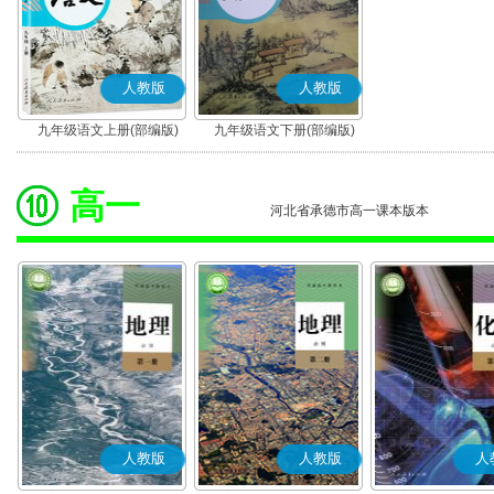
人教版
人教版
九年级语文上册(部编版)
九年级语文下册(部编版)
高一
河北省承德市高一课本版本
人教版
人教版
人