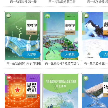
高一地理必修 第一册
高一地理必修 第二册
高一化学必修 
人教版
人教版
人
高一生物必修1 分子与细胞
高一生物必修2 遗传与进化
高一数学必修 第一册