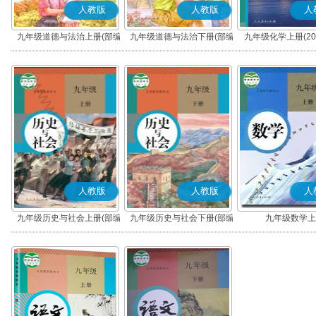
人教版
人教版
人
九年级道德与法治上册(部编
九年级道德与法治下册(部编
九年级化学上册(20
版)
版)
人教版
人教版
人
九年级历史与社会上册(部编
九年级历史与社会下册(部编
九年级数学上
版)
版)