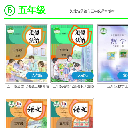
五年级
河北省承德市五年级课本版本
人教版
人教版
冀
五年级道德与法治上册(部编
五年级道德与法治下册(部编
五年级数学上
版)
版)