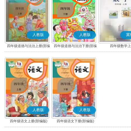
人教版
人教版
冀
四年级道德与法治上册(部编
四年级道德与法治下册(部编
四年级数学上
版)
版)
人教版
人教版
四年级语文上册(部编版)
四年级语文下册(部编版)