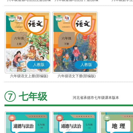
版)
版)
人教版
人教版
六年级语文上册(部编版)
六年级语文下册(部编版)
七年级
河北省承德市七年级课本版本