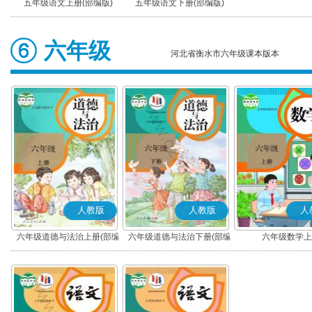
五年级语文上册(部编版)
五年级语文下册(部编版)
六年级
河北省衡水市六年级课本版本
人教版
人教版
人
六年级道德与法治上册(部编
六年级道德与法治下册(部编
六年级数学上
版)
版)