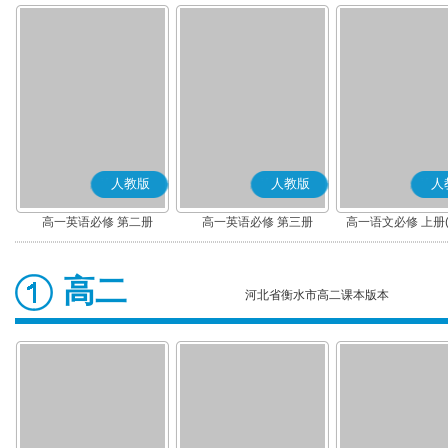
人教版
人教版
人
高一英语必修 第二册
高一英语必修 第三册
高一语文必修 上册
高二
河北省衡水市高二课本版本