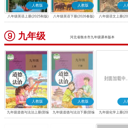
人教版
人教版
人
八年级英语上册(2025秋版)
八年级英语下册(2026春版)
八年级语文上册(20
(部编版)
九年级
河北省衡水市九年级课本版本
人教版
人教版
人
九年级道德与法治上册(部编
九年级道德与法治下册(部编
九年级化学上册(20
版)
版)