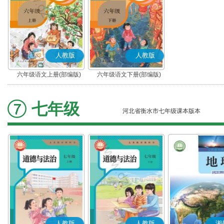
人教版
人教版
六年级语文上册(部编版)
六年级语文下册(部编版)
七年级
河北省衡水市七年级课本版本
人教版
人教版
湘