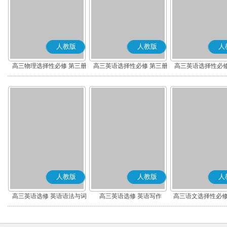
人教版
人教版
人
高三物理选择性必修 第三册
高三英语选择性必修 第三册
高三英语选择性必修
人教版
人教版
人
高三英语选修 英语语法与词
高三英语选修 英语写作
高三语文选择性必修
汇
编版)