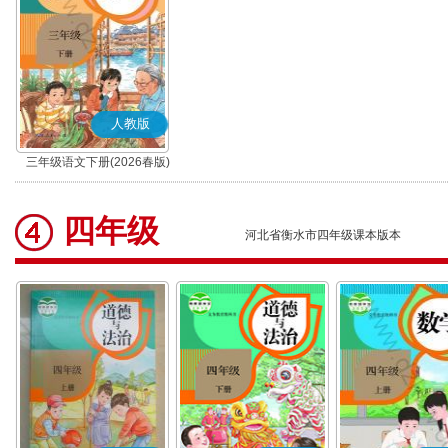
人教版
三年级语文下册(2026春版)
(部编版)
四年级
河北省衡水市四年级课本版本