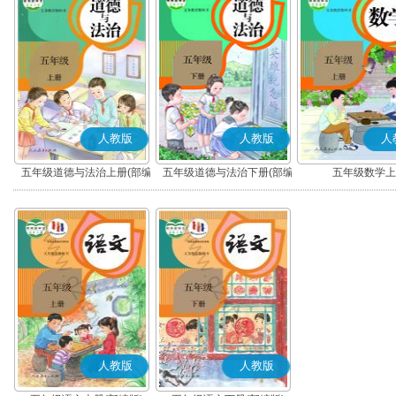
人教版
人教版
人
五年级道德与法治上册(部编
五年级道德与法治下册(部编
五年级数学上
版)
版)
人教版
人教版