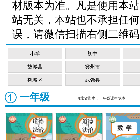
材版本为准。凡是使用本站
站无关，本站也不承担任何
误，请微信扫描右侧二维码
小学
初中
故城县
冀州市
桃城区
武强县
一年级
河北省衡水市一年级课本版本