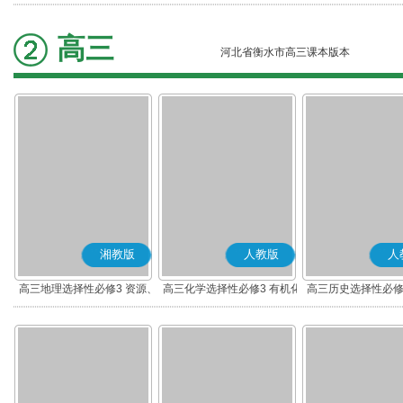
编版)
高三
河北省衡水市高三课本版本
湘教版
人教版
人
高三地理选择性必修3 资源、
高三化学选择性必修3 有机化
高三历史选择性必修
环境与国家安全
学基础
流与传播(部编