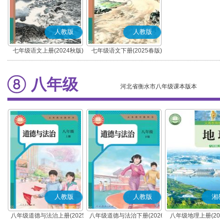
人教版
人教版
七年级语文上册(2024秋版)
七年级语文下册(2025春版)
(部编版)
(部编版)
八年级
河北省衡水市八年级课本版本
人教版
人教版
湘
八年级道德与法治上册(2025
八年级道德与法治下册(2026
八年级地理上册(20