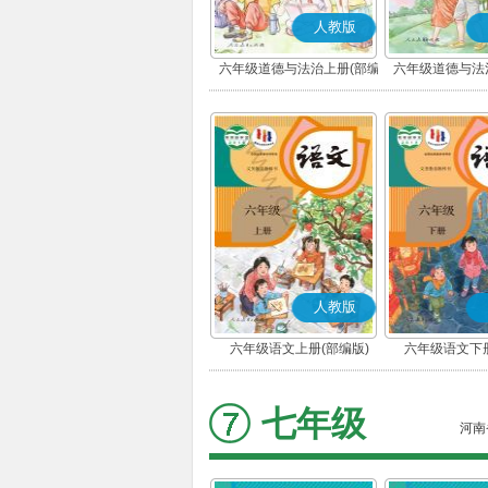
人教版
六年级道德与法治上册(部编
六年级道德与法
版)
版)
人教版
六年级语文上册(部编版)
六年级语文下册
七年级
河南