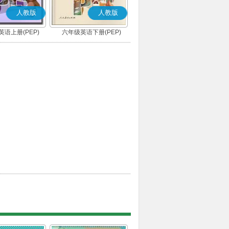
人教版
人教版
语上册(PEP)
六年级英语下册(PEP)