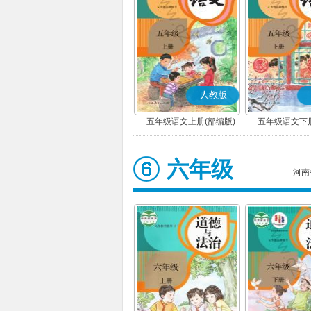
人教版
五年级语文上册(部编版)
五年级语文下册
六年级
河南