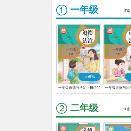
一年级
河南
人教版
一年级道德与法治上册(2024
一年级道德与法治
秋版)(部编版)
春版)(部
二年级
河南