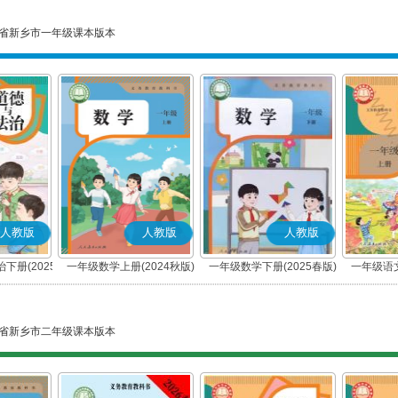
省新乡市一年级课本版本
人教版
人教版
人教版
下册(2025
一年级数学上册(2024秋版)
一年级数学下册(2025春版)
一年级语文
编版)
省新乡市二年级课本版本