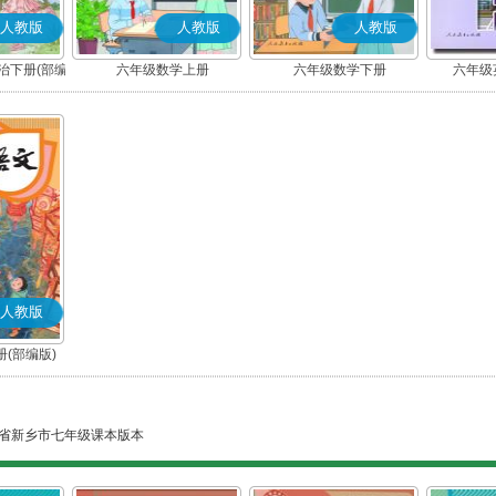
人教版
人教版
人教版
治下册(部编
六年级数学上册
六年级数学下册
六年级英
人教版
(部编版)
省新乡市七年级课本版本