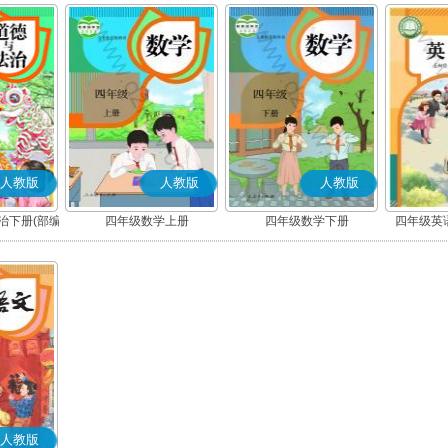
人教版
人教版
人教版
治下册(部编
四年级数学上册
四年级数学下册
四年级英语
人教版