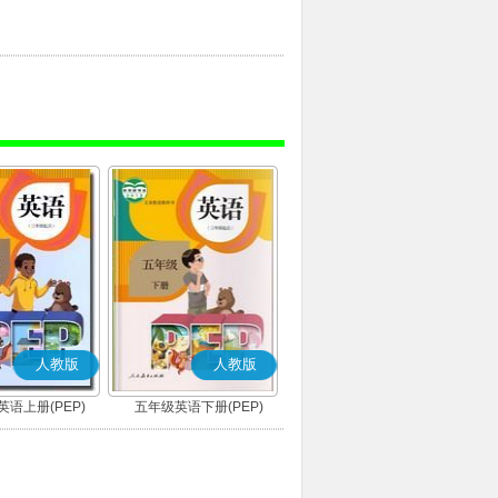
人教版
人教版
语上册(PEP)
五年级英语下册(PEP)